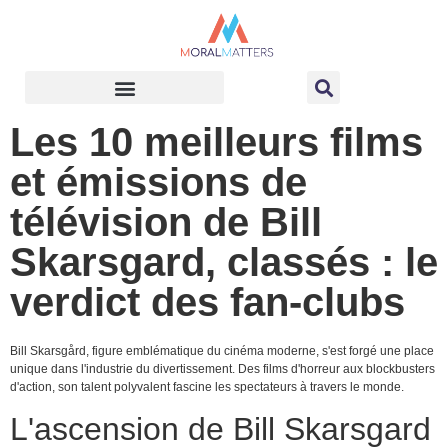
Les 10 meilleurs films
et émissions de
télévision de Bill
Skarsgard, classés : le
verdict des fan-clubs
Bill Skarsgård, figure emblématique du cinéma moderne, s'est forgé une place
unique dans l'industrie du divertissement. Des films d'horreur aux blockbusters
d'action, son talent polyvalent fascine les spectateurs à travers le monde.
L'ascension de Bill Skarsgard