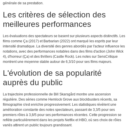
générale de sa prestation.
Les critères de sélection des
meilleures performances
Les évaluations des spectateurs se basent sur plusieurs aspects distinctifs. Les
films comme Ça (2017) et Barbarian (2022) ont marqué les esprits par leur
intensité dramatique. La diversité des genres abordés par l'acteur influence les
notations, avec des performances notables dans des films d'action (John Wick
4), d'horreur (Ça) et des thrillers (Castle Rock). Les notes sur SensCritique
montrent une moyenne stable autour de 6,3/10 pour ses films majeurs.
L'évolution de sa popularité
auprès du public
La trajectoire professionnelle de Bill Skarsgård montre une ascension
régulière. Des séries comme Hemlock Grove aux blockbusters récents, sa
filmographie s'est enrichie progressivement. Les statistiques révèlent une
amélioration constante des notes spectateurs, passant de 3,3/5 pour ses
premiers rôles à 3,8/5 pour ses performances récentes. Cette progression se
reflète particulièrement dans les projets Netflix et HBO, où ses choix de rôles
variés attirent un public toujours grandissant.