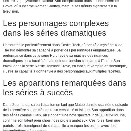
lumière sa polyvalence d'acteur. Son interprétation dans la série Hemlock
Grove, où il incarne Roman Godfrey, marque ses débuts significatifs à la
télévision.
Les personnages complexes
dans les séries dramatiques
L'acteur brille particulièrement dans Castle Rock, où son rôle mystérieux de
The Kid démontre sa capacité à porter des personnages énigmatiques. Sa
performance dans cette série Hulu révèle sa maîtrise des nuances
dramatiques et sa faculté à maintenir une tension constante à l'écran. Son
travail dans la série Netflix Hemlock Grove, en tant que vampire aristocratique,
illustre sa capacité à donner vie à des personnages aux multiples facettes.
Les apparitions remarquées dans
les séries à succès
Dans Soulmates, sa participation en tant que Mateo dans le quatrième épisode
de la première saison démontre sa versatilité artistique. Son apparition dans
des séries comme Clark, où il obtient une note spectateur de 3,8 sur AlloCiné,
confirme son talent pour choisir des projets ambitieux. Ces rôles, bien que
parfois brefs, témoignent de sa capacité à marquer les esprits avec des