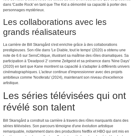
dans 'Castle Rock' en tant que The Kid a démontré sa capacité à porter des
personnages mystérieux.
Les collaborations avec les
grands réalisateurs
La carrière de Bill Skarsgård s'est enrichie grâce à des collaborations
prestigieuses. Son rôle dans 'Le Diable, tout le temps' (2020) a obtenu une
note de 6.6 sur SensCritique, illustrant sa maîtrise des rôles dramatiques. Sa
participation à 'Deadpool 2' comme Zeitgeist et sa présence dans 'Nine Days'
(2020) en tant que Kane montrent sa capacité à s'adapter à différents univers
cinématographiques. L'acteur continue d'impressionner avec des projets
ambitieux comme 'Nosferatu' (2024), maintenant son niveau d'excellence
artistique.
Les séries télévisées qui ont
révélé son talent
Bill Skarsgård a construit sa carrière à travers des rôles marquants dans des
séries télévisées. Son parcours témoigne d'une évolution artistique
remarquable, notamment dans des productions Netflix et HBO qui ont mis en