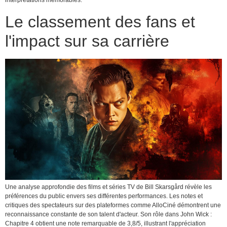
interprétations mémorables.
Le classement des fans et
l'impact sur sa carrière
Une analyse approfondie des films et séries TV de Bill Skarsgård révèle les
préférences du public envers ses différentes performances. Les notes et
critiques des spectateurs sur des plateformes comme AlloCiné démontrent une
reconnaissance constante de son talent d'acteur. Son rôle dans John Wick :
Chapitre 4 obtient une note remarquable de 3,8/5, illustrant l'appréciation