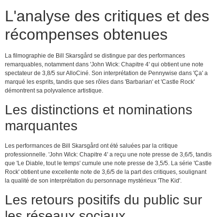
L'analyse des critiques et des
récompenses obtenues
La filmographie de Bill Skarsgård se distingue par des performances
remarquables, notamment dans 'John Wick: Chapitre 4' qui obtient une note
spectateur de 3,8/5 sur AlloCiné. Son interprétation de Pennywise dans 'Ça' a
marqué les esprits, tandis que ses rôles dans 'Barbarian' et 'Castle Rock'
démontrent sa polyvalence artistique.
Les distinctions et nominations
marquantes
Les performances de Bill Skarsgård ont été saluées par la critique
professionnelle. 'John Wick: Chapitre 4' a reçu une note presse de 3,6/5, tandis
que 'Le Diable, tout le temps' cumule une note presse de 3,5/5. La série 'Castle
Rock' obtient une excellente note de 3,6/5 de la part des critiques, soulignant
la qualité de son interprétation du personnage mystérieux 'The Kid'.
Les retours positifs du public sur
les réseaux sociaux