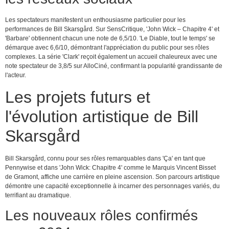
Les spectateurs manifestent un enthousiasme particulier pour les
performances de Bill Skarsgård. Sur SensCritique, 'John Wick – Chapitre 4' et
'Barbare' obtiennent chacun une note de 6,5/10. 'Le Diable, tout le temps' se
démarque avec 6,6/10, démontrant l'appréciation du public pour ses rôles
complexes. La série 'Clark' reçoit également un accueil chaleureux avec une
note spectateur de 3,8/5 sur AlloCiné, confirmant la popularité grandissante de
l'acteur.
Les projets futurs et
l'évolution artistique de Bill
Skarsgård
Bill Skarsgård, connu pour ses rôles remarquables dans 'Ça' en tant que
Pennywise et dans 'John Wick: Chapitre 4' comme le Marquis Vincent Bisset
de Gramont, affiche une carrière en pleine ascension. Son parcours artistique
démontre une capacité exceptionnelle à incarner des personnages variés, du
terrifiant au dramatique.
Les nouveaux rôles confirmés