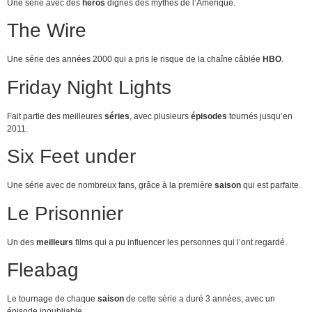
Une série avec des
héros
dignes des mythes de l’Amérique.
The Wire
Une série des années 2000 qui a pris le risque de la chaîne câblée
HBO
.
Friday Night Lights
Fait partie des meilleures
séries
, avec plusieurs
épisodes
tournés jusqu’en
2011.
Six Feet under
Une série avec de nombreux fans, grâce à la première
saison
qui est parfaite.
Le Prisonnier
Un des
meilleurs
films qui a pu influencer les personnes qui l’ont regardé.
Fleabag
Le tournage de chaque
saison
de cette série a duré 3 années, avec un
épisode inoubliable.