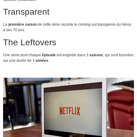
Transparent
La
première saison
de cette série raconte le coming out transgenre du héros
à ses 70 ans.
The Leftovers
Une série dont chaque
épisode
est englobé dans 3
saisons
, qui sont tournées
sur une durée de 3
années
.