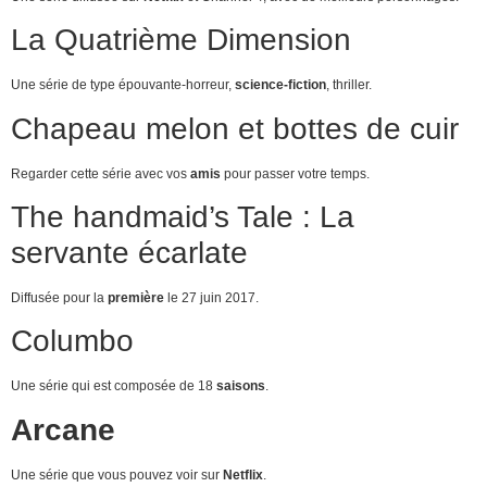
La Quatrième Dimension
Une série de type épouvante-horreur,
science-fiction
, thriller.
Chapeau melon et bottes de cuir
Regarder cette série avec vos
amis
pour passer votre temps.
The handmaid’s Tale : La
servante écarlate
Diffusée pour la
première
le 27 juin 2017.
Columbo
Une série qui est composée de 18
saisons
.
Arcane
Une série que vous pouvez voir sur
Netflix
.