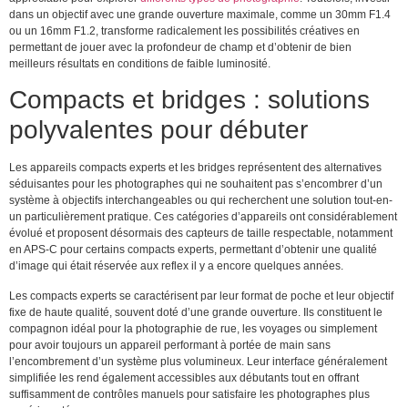
dans un objectif avec une grande ouverture maximale, comme un 30mm F1.4
ou un 16mm F1.2, transforme radicalement les possibilités créatives en
permettant de jouer avec la profondeur de champ et d’obtenir de bien
meilleurs résultats en conditions de faible luminosité.
Compacts et bridges : solutions
polyvalentes pour débuter
Les appareils compacts experts et les bridges représentent des alternatives
séduisantes pour les photographes qui ne souhaitent pas s’encombrer d’un
système à objectifs interchangeables ou qui recherchent une solution tout-en-
un particulièrement pratique. Ces catégories d’appareils ont considérablement
évolué et proposent désormais des capteurs de taille respectable, notamment
en APS-C pour certains compacts experts, permettant d’obtenir une qualité
d’image qui était réservée aux reflex il y a encore quelques années.
Les compacts experts se caractérisent par leur format de poche et leur objectif
fixe de haute qualité, souvent doté d’une grande ouverture. Ils constituent le
compagnon idéal pour la photographie de rue, les voyages ou simplement
pour avoir toujours un appareil performant à portée de main sans
l’encombrement d’un système plus volumineux. Leur interface généralement
simplifiée les rend également accessibles aux débutants tout en offrant
suffisamment de contrôles manuels pour satisfaire les photographes plus