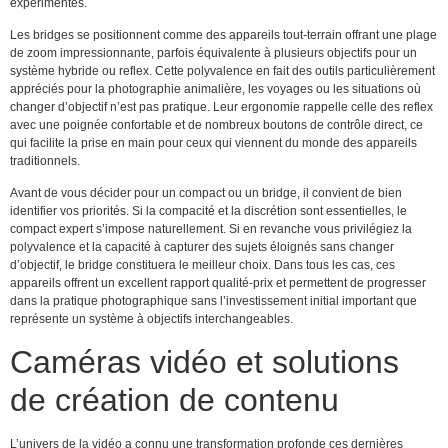
expérimentés.
Les bridges se positionnent comme des appareils tout-terrain offrant une plage
de zoom impressionnante, parfois équivalente à plusieurs objectifs pour un
système hybride ou reflex. Cette polyvalence en fait des outils particulièrement
appréciés pour la photographie animalière, les voyages ou les situations où
changer d’objectif n’est pas pratique. Leur ergonomie rappelle celle des reflex
avec une poignée confortable et de nombreux boutons de contrôle direct, ce
qui facilite la prise en main pour ceux qui viennent du monde des appareils
traditionnels.
Avant de vous décider pour un compact ou un bridge, il convient de bien
identifier vos priorités. Si la compacité et la discrétion sont essentielles, le
compact expert s’impose naturellement. Si en revanche vous privilégiez la
polyvalence et la capacité à capturer des sujets éloignés sans changer
d’objectif, le bridge constituera le meilleur choix. Dans tous les cas, ces
appareils offrent un excellent rapport qualité-prix et permettent de progresser
dans la pratique photographique sans l’investissement initial important que
représente un système à objectifs interchangeables.
Caméras vidéo et solutions
de création de contenu
L’univers de la vidéo a connu une transformation profonde ces dernières