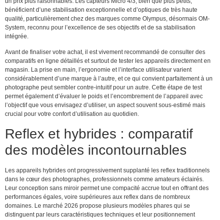
un prix plus raisonnables. Les capteurs Micro 4/3, bien que plus petits,
bénéficient d’une stabilisation exceptionnelle et d’optiques de très haute
qualité, particulièrement chez des marques comme Olympus, désormais OM-
System, reconnu pour l’excellence de ses objectifs et de sa stabilisation
intégrée.
Avant de finaliser votre achat, il est vivement recommandé de consulter des
comparatifs en ligne détaillés et surtout de tester les appareils directement en
magasin. La prise en main, l’ergonomie et l’interface utilisateur varient
considérablement d’une marque à l’autre, et ce qui convient parfaitement à un
photographe peut sembler contre-intuitif pour un autre. Cette étape de test
permet également d’évaluer le poids et l’encombrement de l’appareil avec
l’objectif que vous envisagez d’utiliser, un aspect souvent sous-estimé mais
crucial pour votre confort d’utilisation au quotidien.
Reflex et hybrides : comparatif
des modèles incontournables
Les appareils hybrides ont progressivement supplanté les reflex traditionnels
dans le cœur des photographes, professionnels comme amateurs éclairés.
Leur conception sans miroir permet une compacité accrue tout en offrant des
performances égales, voire supérieures aux reflex dans de nombreux
domaines. Le marché 2026 propose plusieurs modèles phares qui se
distinguent par leurs caractéristiques techniques et leur positionnement