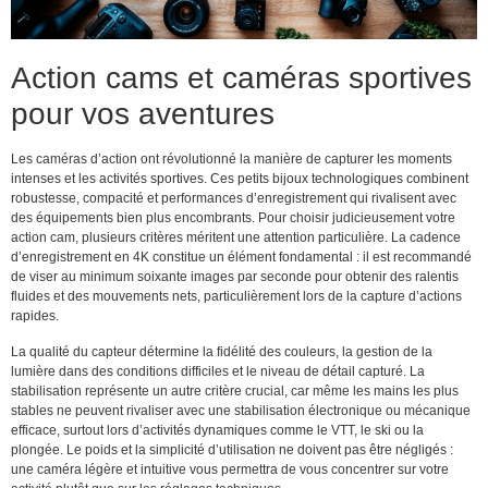
Action cams et caméras sportives
pour vos aventures
Les caméras d’action ont révolutionné la manière de capturer les moments
intenses et les activités sportives. Ces petits bijoux technologiques combinent
robustesse, compacité et performances d’enregistrement qui rivalisent avec
des équipements bien plus encombrants. Pour choisir judicieusement votre
action cam, plusieurs critères méritent une attention particulière. La cadence
d’enregistrement en 4K constitue un élément fondamental : il est recommandé
de viser au minimum soixante images par seconde pour obtenir des ralentis
fluides et des mouvements nets, particulièrement lors de la capture d’actions
rapides.
La qualité du capteur détermine la fidélité des couleurs, la gestion de la
lumière dans des conditions difficiles et le niveau de détail capturé. La
stabilisation représente un autre critère crucial, car même les mains les plus
stables ne peuvent rivaliser avec une stabilisation électronique ou mécanique
efficace, surtout lors d’activités dynamiques comme le VTT, le ski ou la
plongée. Le poids et la simplicité d’utilisation ne doivent pas être négligés :
une caméra légère et intuitive vous permettra de vous concentrer sur votre