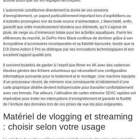
activité plutôt que sur les réglages techniques.
L’autonomie conditionne directement la durée de vos sessions
d’enregistrement, un aspect particulièrement important lors d’expéditions ou
d’activités prolongées loin de toute source d’alimentation. L’étanchéité, enfin,
garantit que votre investissement résistera aux éléments, qu’il s’agisse de
pluie, de neige ou d’immersion totale pour les activités aquatiques. Parmi les
références du marché, la GoPro Hero Black continue de dominer grâce à son
écosystème d’accessoires incomparable et sa fiabilité éprouvée, tandis que la
DJI Osmo Action 5 Pro se distingue par ses innovations technologiques et son
excellent rapport qualité-prix.
Il convient toutefois de garder à l’esprit que filmer en 4K avec des cadences
élevées génère des fichiers volumineux qui nécessitent une configuration
informatique puissante pour le traitement et le montage. Une machine équipée
d’un processeur récent, de mémoire vive conséquente et idéalement d’une
carte graphique dédiée devient indispensable pour travailler confortablement
avec ces formats. Par ailleurs, l’utilisation de cartes mémoire SDXC rapides est
impérative pour éviter les interruptions d’enregistrement et garantir la fluidité
de l’écriture des données lors de vos prises de vue les plus exigeantes.
Matériel de vlogging et streaming
: choisir selon votre usage