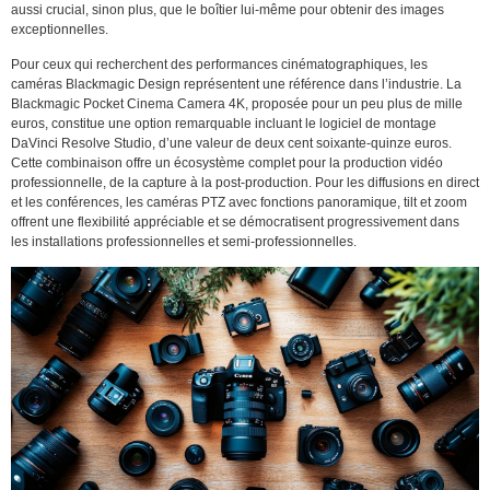
aussi crucial, sinon plus, que le boîtier lui-même pour obtenir des images
exceptionnelles.
Pour ceux qui recherchent des performances cinématographiques, les
caméras Blackmagic Design représentent une référence dans l’industrie. La
Blackmagic Pocket Cinema Camera 4K, proposée pour un peu plus de mille
euros, constitue une option remarquable incluant le logiciel de montage
DaVinci Resolve Studio, d’une valeur de deux cent soixante-quinze euros.
Cette combinaison offre un écosystème complet pour la production vidéo
professionnelle, de la capture à la post-production. Pour les diffusions en direct
et les conférences, les caméras PTZ avec fonctions panoramique, tilt et zoom
offrent une flexibilité appréciable et se démocratisent progressivement dans
les installations professionnelles et semi-professionnelles.