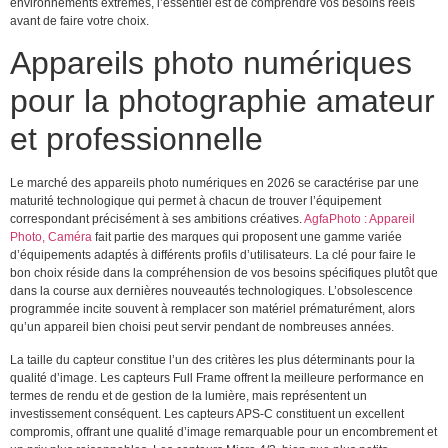
environnements extrêmes, l’essentiel est de comprendre vos besoins réels
avant de faire votre choix.
Appareils photo numériques
pour la photographie amateur
et professionnelle
Le marché des appareils photo numériques en 2026 se caractérise par une
maturité technologique qui permet à chacun de trouver l’équipement
correspondant précisément à ses ambitions créatives.
AgfaPhoto : Appareil
Photo, Caméra
fait partie des marques qui proposent une gamme variée
d’équipements adaptés à différents profils d’utilisateurs. La clé pour faire le
bon choix réside dans la compréhension de vos besoins spécifiques plutôt que
dans la course aux dernières nouveautés technologiques. L’obsolescence
programmée incite souvent à remplacer son matériel prématurément, alors
qu’un appareil bien choisi peut servir pendant de nombreuses années.
La taille du capteur constitue l’un des critères les plus déterminants pour la
qualité d’image. Les capteurs Full Frame offrent la meilleure performance en
termes de rendu et de gestion de la lumière, mais représentent un
investissement conséquent. Les capteurs APS-C constituent un excellent
compromis, offrant une qualité d’image remarquable pour un encombrement et